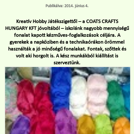
Publikálva: 2014. június 4.
Kreatív Hobby Játékszigettől – a COATS CRAFTS
HUNGARY KFT jóvoltából – iskolánk nagyobb mennyiségű
fonalat kapott kézműves-foglalkozások céljára. A
gyerekek a napköziben és a technikaórákon örömmel
használták a jó minőségű fonalakat. Fontak, szőttek és
volt aki horgolt is. A kész munkákból kiállítást is
szerveztünk.