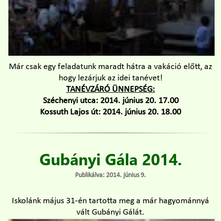
Már csak egy feladatunk maradt hátra a vakáció előtt, az
hogy lezárjuk az idei tanévet!
TANÉVZÁRÓ ÜNNEPSÉG:
Széchenyi utca: 2014. június 20. 17.00
Kossuth Lajos út: 2014. június 20. 18.00
Gubányi Gála 2014.
Publikálva: 2014. június 9.
Iskolánk május 31-én tartotta meg a már hagyománnyá
vált Gubányi Gálát.