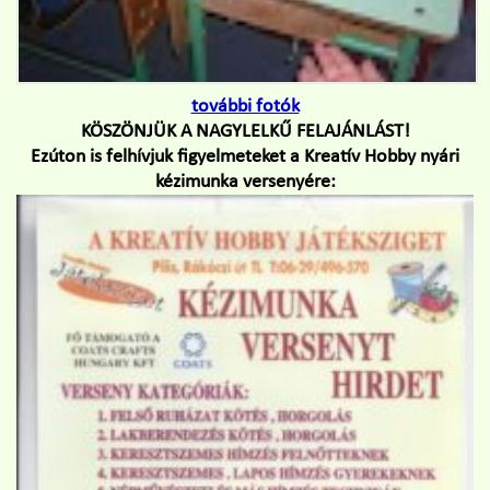
további fotók
KÖSZÖNJÜK A NAGYLELKŰ FELAJÁNLÁST!
Ezúton is felhívjuk figyelmeteket a Kreatív Hobby nyári
kézimunka versenyére: