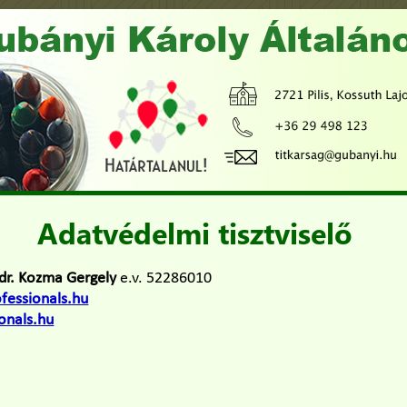
Adatvédelmi tisztviselő
dr. Kozma Gergely
e.v. 52286010
essionals.hu
onals.hu