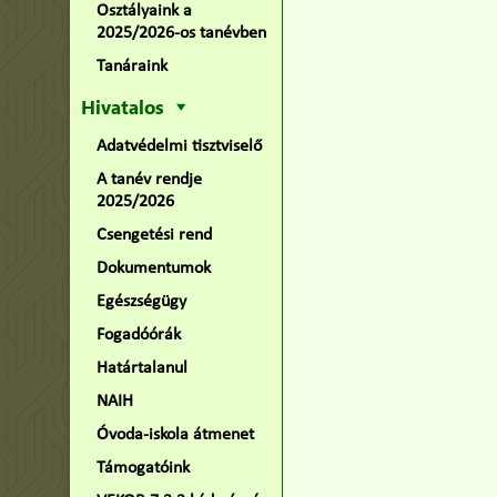
Osztályaink a
2025/2026-os tanévben
Tanáraink
Hivatalos
Adatvédelmi tisztviselő
A tanév rendje
2025/2026
Csengetési rend
Dokumentumok
Egészségügy
Fogadóórák
Határtalanul
NAIH
Óvoda-iskola átmenet
Támogatóink