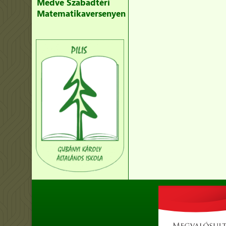
Medve Szabadtéri
Matematikaversenyen