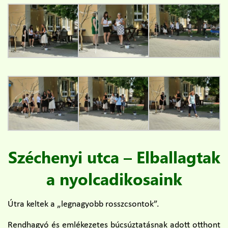
Széchenyi utca – Elballagtak
a nyolcadikosaink
Útra keltek a „legnagyobb rosszcsontok”.
Rendhagyó és emlékezetes búcsúztatásnak adott otthont