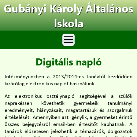
Gubányi Károly Általános
Iskola
Digitális napló
Intézményünkben a 2013/2014-es tanévtől kezdődően
kizárólag elektronikus naplót használunk.
Az elektronikus osztálynapló segítségével a szülők
naprakészen követhetik gyermekeik tanulmányi
eredményeit, hiányzásait, magatartásuk és szorgalmuk
értékelését. Amennyiben azt igénylik, a gyermeket érintő
összes bejegyzésről email-ben értesítőt kaphatnak. A
tanárok előzetesen jelezhetik a témazárók, dolgozatok