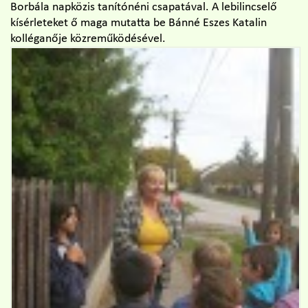
Borbála napközis tanítónéni csapatával. A lebilincselő
kísérleteket ő maga mutatta be Bánné Eszes Katalin
kolléganője közreműködésével.