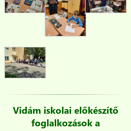
Vidám iskolai előkészítő
foglalkozások a