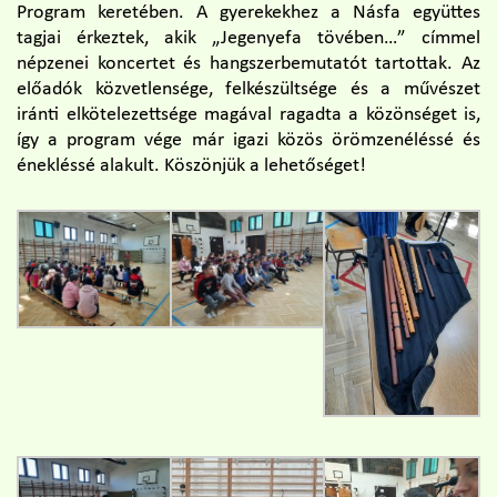
Program keretében. A gyerekekhez a Násfa együttes
tagjai érkeztek, akik „Jegenyefa tövében…” címmel
népzenei koncertet és hangszerbemutatót tartottak. Az
előadók közvetlensége, felkészültsége és a művészet
iránti elkötelezettsége magával ragadta a közönséget is,
így a program vége már igazi közös örömzenéléssé és
énekléssé alakult. Köszönjük a lehetőséget!