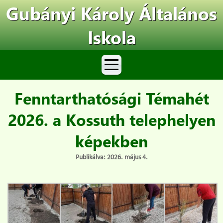
Gubányi Károly Általános
Iskola
Fenntarthatósági Témahét
2026. a Kossuth telephelyen
képekben
Publikálva: 2026. május 4.