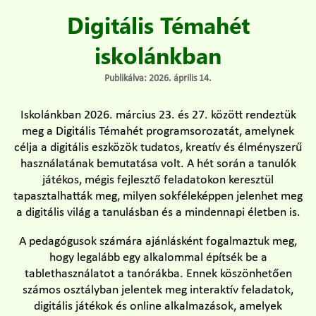
Digitális Témahét
iskolánkban
Publikálva: 2026. április 14.
Iskolánkban 2026. március 23. és 27. között rendeztük
meg a Digitális Témahét programsorozatát, amelynek
célja a digitális eszközök tudatos, kreatív és élményszerű
használatának bemutatása volt. A hét során a tanulók
játékos, mégis fejlesztő feladatokon keresztül
tapasztalhatták meg, milyen sokféleképpen jelenhet meg
a digitális világ a tanulásban és a mindennapi életben is.
A pedagógusok számára ajánlásként fogalmaztuk meg,
hogy legalább egy alkalommal építsék be a
tablethasználatot a tanórákba. Ennek köszönhetően
számos osztályban jelentek meg interaktív feladatok,
digitális játékok és online alkalmazások, amelyek