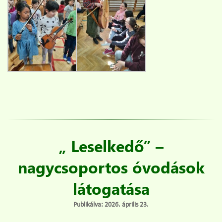
„ Leselkedő” –
nagycsoportos óvodások
látogatása
Publikálva: 2026. április 23.