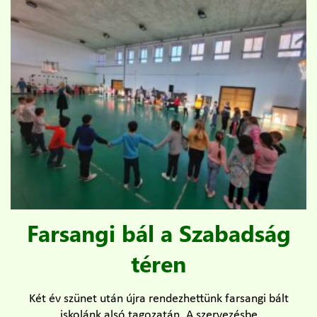
Farsangi bál a Szabadság
téren
Két év szünet után újra rendezhettünk farsangi bált
iskolánk alsó tagozatán. A szervezésbe