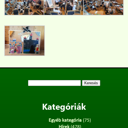
Keresés:
Kategóriák
Egyéb kategória
(75)
Hírek
(478)