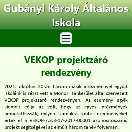
Gubányi Károly Általános
Iskola
VEKOP projektzáró
rendezvény
2021. október 20-án három másik intézménnyel együtt
iskolánk is részt vett a Monori Tankerület által szervezett
VEKOP projektzáró rendezvényen. Az esemény egyik
kiemelt célja az volt, hogy az egyes intézmények
bemutathassák, milyen számukra fontos eredményeket
értek el a VEKOP-7.3.3-17-2017-00001 azonosítószámú
projekt segítségével az elmúlt három tanév folyamán.