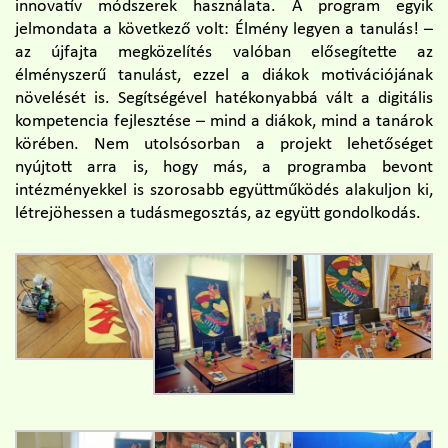
innovatív módszerek használata. A program egyik
jelmondata a következő volt: Élmény legyen a tanulás! –
az újfajta megközelítés valóban elősegítette az
élményszerű tanulást, ezzel a diákok motivációjának
növelését is. Segítségével hatékonyabbá vált a digitális
kompetencia fejlesztése – mind a diákok, mind a tanárok
körében. Nem utolsósorban a projekt lehetőséget
nyújtott arra is, hogy más, a programba bevont
intézményekkel is szorosabb együttműködés alakuljon ki,
létrejöhessen a tudásmegosztás, az együtt gondolkodás.