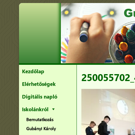
Kezdőlap
250055702_
Elérhetőségek
Digitális napló
Iskolánkról
Bemutatkozás
Gubányi Károly