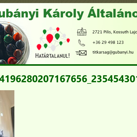
4196280207167656_23545430