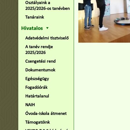
Osztályaink a
2025/2026-os tanévben
Tanáraink
Hivatalos
Adatvédelmi tisztviselő
A tanév rendje
2025/2026
Csengetési rend
Dokumentumok
Egészségügy
Fogadóórák
Határtalanul
NAIH
Óvoda-iskola átmenet
Támogatóink