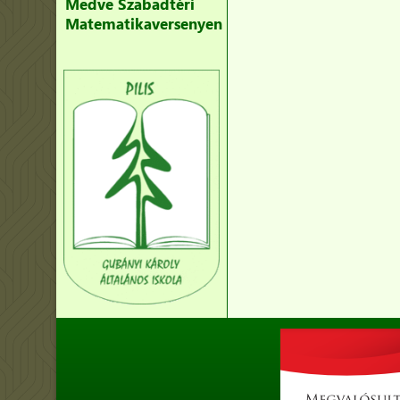
Medve Szabadtéri
Matematikaversenyen