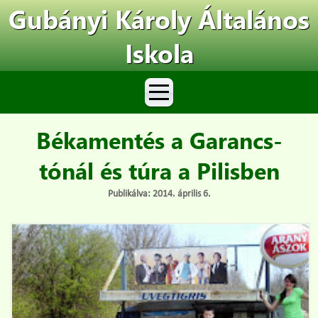
Gubányi Károly Általános
Iskola
Békamentés a Garancs-
tónál és túra a Pilisben
Publikálva: 2014. április 6.