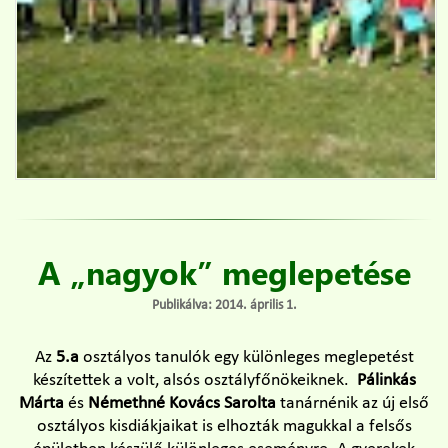
A „nagyok” meglepetése
Publikálva: 2014. április 1.
Az
5.a
osztályos tanulók egy különleges meglepetést
készítettek a volt, alsós osztályfőnökeiknek.
Pálinkás
Márta
és
Némethné Kovács Sarolta
tanárnénik az új első
osztályos kisdiákjaikat is elhozták magukkal a felsős