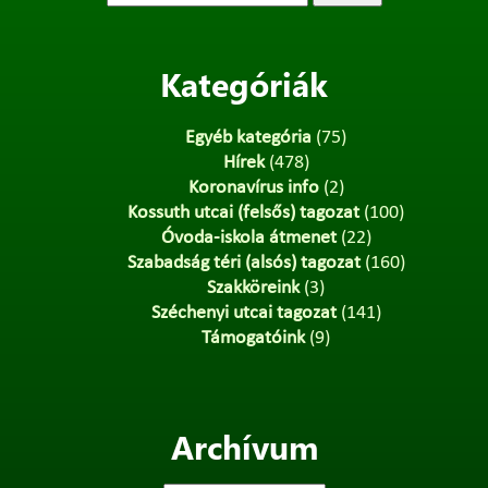
Kategóriák
Egyéb kategória
(75)
Hírek
(478)
Koronavírus info
(2)
Kossuth utcai (felsős) tagozat
(100)
Óvoda-iskola átmenet
(22)
Szabadság téri (alsós) tagozat
(160)
Szakköreink
(3)
Széchenyi utcai tagozat
(141)
Támogatóink
(9)
Archívum