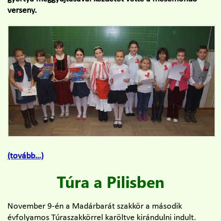
verseny.
(tovább…)
Túra a Pilisben
November 9-én a Madárbarát szakkör a második
évfolyamos Túraszakkörrel karöltve kirándulni indult.