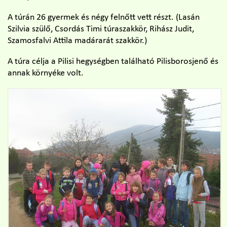
A túrán 26 gyermek és négy felnőtt vett részt. (Lasán
Szilvia szülő, Csordás Timi túraszakkör, Rihász Judit,
Szamosfalvi Attila madárarát szakkör.)
A túra célja a Pilisi hegységben található Pilisborosjenő és
annak környéke volt.