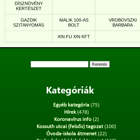
DÍSZNÖVÉNY
KERTÉSZET
GAZDIK
MALIK 100-AS
VROBOVSZKI
SZITANYOMÁS
BOLT
BARBARA
XIN FU XIN KFT
Keresés:
Kategóriák
Egyéb kategória
(75)
Hírek
(478)
Koronavírus info
(2)
Kossuth utcai (felsős) tagozat
(100)
Óvoda-iskola átmenet
(22)