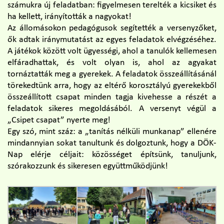
számukra új feladatban: figyelmesen terelték a kicsiket és
ha kellett, irányították a nagyokat!
Az állomásokon pedagógusok segítették a versenyzőket,
ők adtak iránymutatást az egyes feladatok elvégzéséhez.
A játékok között volt ügyességi, ahol a tanulók kellemesen
elfáradhattak, és volt olyan is, ahol az agyakat
tornáztatták meg a gyerekek. A feladatok összeállításánál
törekedtünk arra, hogy az eltérő korosztályú gyerekekből
összeállított csapat minden tagja kivehesse a részét a
feladatok sikeres megoldásából. A versenyt végül a
„Csipet csapat” nyerte meg!
Egy szó, mint száz: a „tanítás nélküli munkanap” ellenére
mindannyian sokat tanultunk és dolgoztunk, hogy a DÖK-
Nap elérje céljait: közösséget építsünk, tanuljunk,
szórakozzunk és sikeresen együttműködjünk!