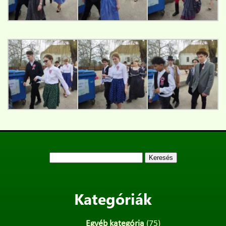
Keresés:
Kategóriák
Egyéb kategória
(75)