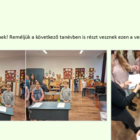
nek! Reméljük a következő tanévben is részt vesznek ezen a v