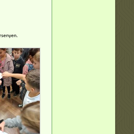
ersenyen.