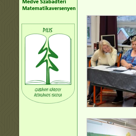
Medve Szabadtéri
Matematikaversenyen