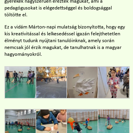
gyerekek nagyszerűen érezték magukat, ami a
pedagógusokat is elégedettséggel és boldogsággal
töltötte el.
Ez a vidám Márton-napi mulatság bizonyította, hogy egy
kis kreativitással és lelkesedéssel igazán felejthetetlen
élményt tudunk nyújtani tanulóinknak, amely során
nemcsak jól érzik magukat, de tanulhatnak is a magyar
hagyományokról.