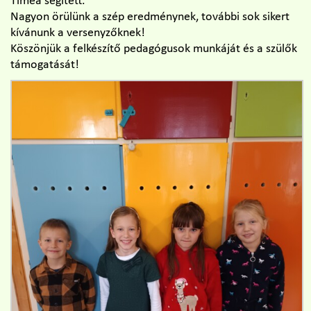
Tímea segített.
Nagyon örülünk a szép eredménynek, további sok sikert
kívánunk a versenyzőknek!
Köszönjük a felkészítő pedagógusok munkáját és a szülők
támogatását!