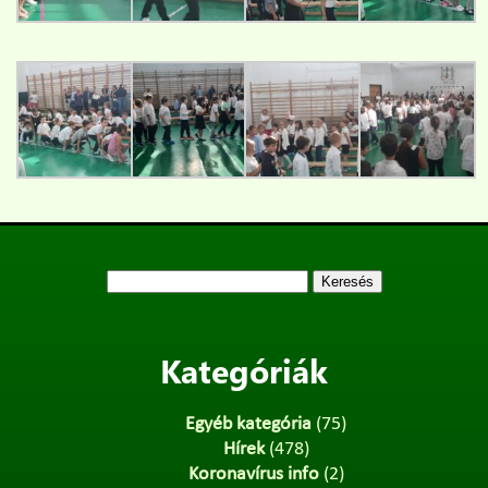
Keresés:
Kategóriák
Egyéb kategória
(75)
Hírek
(478)
Koronavírus info
(2)