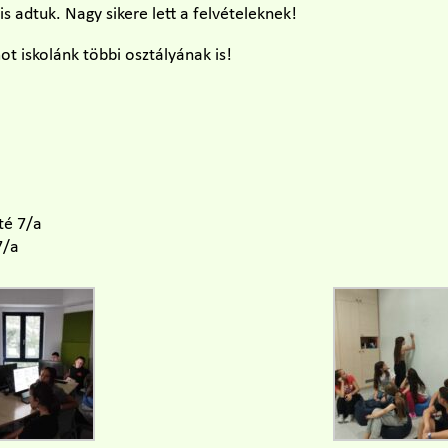
 is adtuk. Nagy sikere lett a felvételeknek!
ot iskolánk többi osztályának is!
té 7/a
7/a