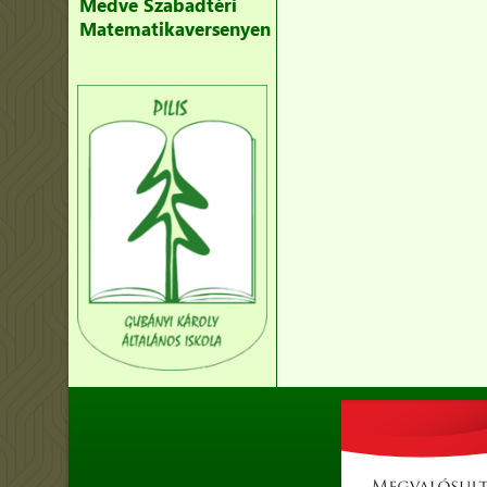
Medve Szabadtéri
Matematikaversenyen