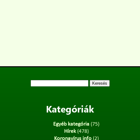
Keresés:
Kategóriák
Egyéb kategória
(75)
Hírek
(478)
Koronavírus info
(2)