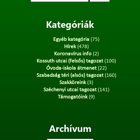
Kategóriák
Egyéb kategória
(75)
Hírek
(478)
Koronavírus info
(2)
Kossuth utcai (felsős) tagozat
(100)
Óvoda-iskola átmenet
(22)
Szabadság téri (alsós) tagozat
(160)
Szakköreink
(3)
Széchenyi utcai tagozat
(141)
Támogatóink
(9)
Archívum