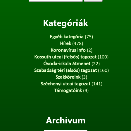
Kategóriák
Egyéb kategória
(75)
Hírek
(478)
Koronavírus info
(2)
Kossuth utcai (felsős) tagozat
(100)
Óvoda-iskola átmenet
(22)
Szabadság téri (alsós) tagozat
(160)
Szakköreink
(3)
Széchenyi utcai tagozat
(141)
Támogatóink
(9)
Archívum