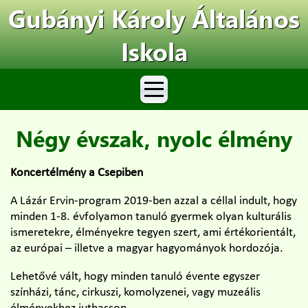
Gubányi Károly Általános
Iskola
Négy évszak, nyolc élmény
Koncertélmény a Csepiben
A Lázár Ervin-program 2019-ben azzal a céllal indult, hogy
minden 1-8. évfolyamon tanuló gyermek olyan kulturális
ismeretekre, élményekre tegyen szert, ami értékorientált,
az európai – illetve a magyar hagyományok hordozója.
Lehetővé vált, hogy minden tanuló évente egyszer
színházi, tánc, cirkuszi, komolyzenei, vagy muzeális