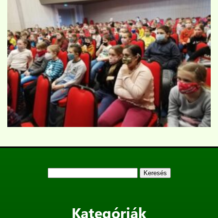
Keresés:
Kategóriák