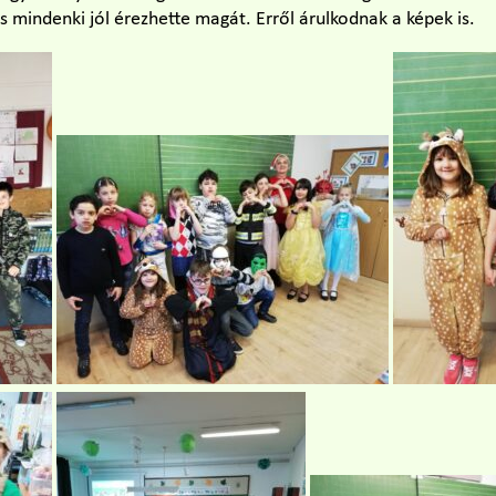
és mindenki jól érezhette magát. Erről árulkodnak a képek is.