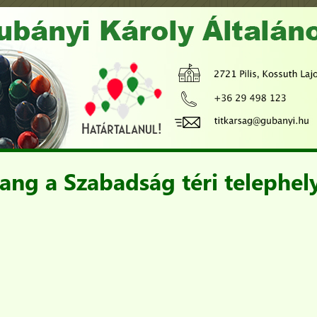
ang a Szabadság téri telephel