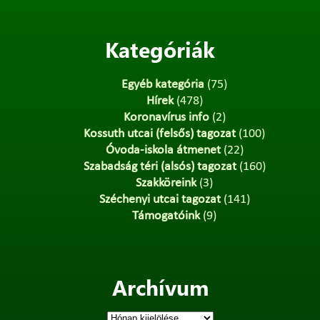
Kategóriák
Egyéb kategória
(75)
Hírek
(478)
Koronavírus info
(2)
Kossuth utcai (felsős) tagozat
(100)
Óvoda-iskola átmenet
(22)
Szabadság téri (alsós) tagozat
(160)
Szakköreink
(3)
Széchenyi utcai tagozat
(141)
Támogatóink
(9)
Archívum
Archívum