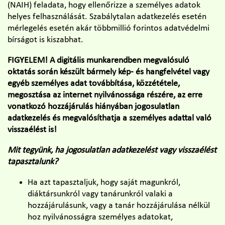
(NAIH) feladata, hogy ellenőrizze a személyes adatok
helyes felhasználását. Szabálytalan adatkezelés esetén
mérlegelés esetén akár többmillió forintos adatvédelmi
bírságot is kiszabhat.
FIGYELEM! A digitális munkarendben megvalósuló
oktatás során készült bármely kép- és hangfelvétel vagy
egyéb személyes adat továbbítása, közzététele,
megosztása az internet nyilvánossága részére, az erre
vonatkozó hozzájárulás hiányában jogosulatlan
adatkezelés és megvalósíthatja a személyes adattal való
visszaélést is!
Mit tegyünk, ha jogosulatlan adatkezelést vagy visszaélést
tapasztalunk?
Ha azt tapasztaljuk, hogy saját magunkról,
diáktársunkról vagy tanárunkról valaki a
hozzájárulásunk, vagy a tanár hozzájárulása nélkül
hoz nyilvánosságra személyes adatokat,