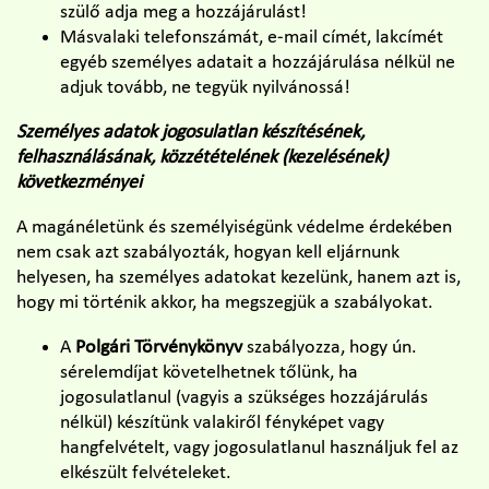
szülő adja meg a hozzájárulást!
Másvalaki telefonszámát, e-mail címét, lakcímét
egyéb személyes adatait a hozzájárulása nélkül ne
adjuk tovább, ne tegyük nyilvánossá!
Személyes adatok jogosulatlan készítésének,
felhasználásának, közzétételének (kezelésének)
következményei
A magánéletünk és személyiségünk védelme érdekében
nem csak azt szabályozták, hogyan kell eljárnunk
helyesen, ha személyes adatokat kezelünk, hanem azt is,
hogy mi történik akkor, ha megszegjük a szabályokat.
A
Polgári Törvénykönyv
szabályozza, hogy ún.
sérelemdíjat követelhetnek tőlünk, ha
jogosulatlanul (vagyis a szükséges hozzájárulás
nélkül) készítünk valakiről fényképet vagy
hangfelvételt, vagy jogosulatlanul használjuk fel az
elkészült felvételeket.