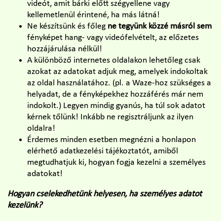
videót, amit bárki előtt szégyellene vagy
kellemetlenül érintené, ha más látná!
Ne készítsünk és főleg
ne tegyünk közzé másról sem
fényképet hang- vagy videófelvételt, az előzetes
hozzájárulása nélkül!
A különböző internetes oldalakon lehetőleg csak
azokat az adatokat adjuk meg, amelyek indokoltak
az oldal használatához. (pl. a Waze-hoz szükséges a
helyadat, de a fényképekhez hozzáférés már nem
indokolt.) Legyen mindig gyanús, ha túl sok adatot
kérnek tőlünk! Inkább ne regisztráljunk az ilyen
oldalra!
Érdemes minden esetben megnézni a honlapon
elérhető adatkezelési tájékoztatót, amiből
megtudhatjuk ki, hogyan fogja kezelni a személyes
adatokat!
Hogyan cselekedhetünk helyesen, ha személyes adatot
kezelünk?