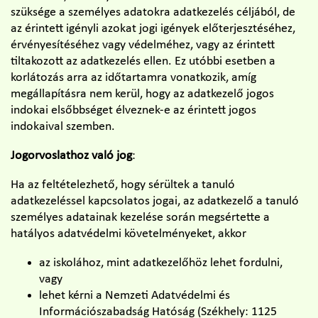
szüksége a személyes adatokra adatkezelés céljából, de
az érintett igényli azokat jogi igények előterjesztéséhez,
érvényesítéséhez vagy védelméhez, vagy az érintett
tiltakozott az adatkezelés ellen. Ez utóbbi esetben a
korlátozás arra az időtartamra vonatkozik, amíg
megállapításra nem kerül, hogy az adatkezelő jogos
indokai elsőbbséget élveznek-e az érintett jogos
indokaival szemben.
Jogorvoslathoz való jog
:
Ha az feltételezhető, hogy sérültek a tanuló
adatkezeléssel kapcsolatos jogai, az adatkezelő a tanuló
személyes adatainak kezelése során megsértette a
hatályos adatvédelmi követelményeket, akkor
az iskolához, mint adatkezelőhöz lehet fordulni,
vagy
lehet kérni a Nemzeti Adatvédelmi és
Információszabadság Hatóság (Székhely: 1125