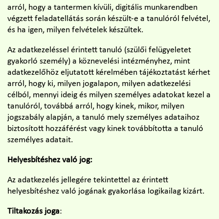
arról, hogy a tantermen kívüli, digitális munkarendben
végzett feladatellátás során készült-e a tanulóról felvétel,
és ha igen, milyen felvételek készültek.
Az adatkezeléssel érintett tanuló (szülői felügyeletet
gyakorló személy) a köznevelési intézményhez, mint
adatkezelőhöz eljutatott kérelmében tájékoztatást kérhet
arról, hogy ki, milyen jogalapon, milyen adatkezelési
célból, mennyi ideig és milyen személyes adatokat kezel a
tanulóról, továbbá arról, hogy kinek, mikor, milyen
jogszabály alapján, a tanuló mely személyes adataihoz
biztosított hozzáférést vagy kinek továbbította a tanuló
személyes adatait.
Helyesbítéshez való jog:
Az adatkezelés jellegére tekintettel az érintett
helyesbítéshez való jogának gyakorlása logikailag kizárt.
Tiltakozás joga
: