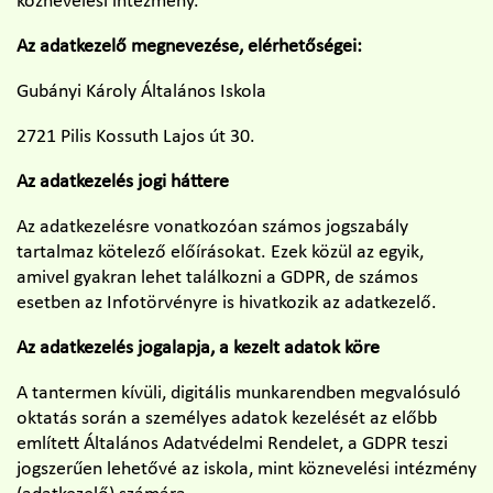
köznevelési intézmény.
Az adatkezelő megnevezése, elérhetőségei:
Gubányi Károly Általános Iskola
2721 Pilis Kossuth Lajos út 30.
Az adatkezelés jogi háttere
Az adatkezelésre vonatkozóan számos jogszabály
tartalmaz kötelező előírásokat. Ezek közül az egyik,
amivel gyakran lehet találkozni a GDPR, de számos
esetben az Infotörvényre is hivatkozik az adatkezelő.
Az adatkezelés jogalapja, a kezelt adatok köre
A tantermen kívüli, digitális munkarendben megvalósuló
oktatás során a személyes adatok kezelését az előbb
említett Általános Adatvédelmi Rendelet, a GDPR teszi
jogszerűen lehetővé az iskola, mint köznevelési intézmény