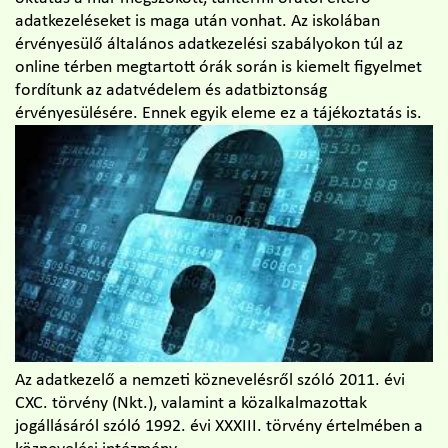
adatkezeléseket is maga után vonhat. Az iskolában
érvényesülő általános adatkezelési szabályokon túl az
online térben megtartott órák során is kiemelt figyelmet
fordítunk az adatvédelem és adatbiztonság
érvényesülésére. Ennek egyik eleme ez a tájékoztatás is.
Az adatkezelő a nemzeti köznevelésről szóló 2011. évi
CXC. törvény (Nkt.), valamint a közalkalmazottak
jogállásáról szóló 1992. évi XXXIII. törvény értelmében a