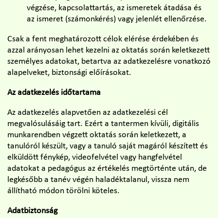
végzése, kapcsolattartás, az ismeretek átadása és
az ismeret (számonkérés) vagy jelenlét ellenőrzése.
Csak a fent meghatározott célok elérése érdekében és
azzal arányosan lehet kezelni az oktatás során keletkezett
személyes adatokat, betartva az adatkezelésre vonatkozó
alapelveket, biztonsági előírásokat.
Az adatkezelés időtartama
Az adatkezelés alapvetően az adatkezelési cél
megvalósulásáig tart. Ezért a tantermen kívüli, digitális
munkarendben végzett oktatás során keletkezett, a
tanulóról készült, vagy a tanuló saját magáról készített és
elküldött fénykép, videofelvétel vagy hangfelvétel
adatokat a pedagógus az értékelés megtörténte után, de
legkésőbb a tanév végén haladéktalanul, vissza nem
állítható módon törölni köteles.
Adatbiztonság