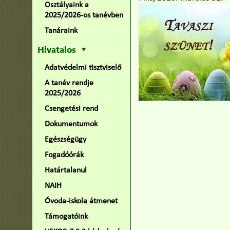
Osztályaink a
2025/2026-os tanévben
Tanáraink
Hivatalos
Adatvédelmi tisztviselő
A tanév rendje
2025/2026
Csengetési rend
Dokumentumok
Egészségügy
Fogadóórák
Határtalanul
NAIH
Óvoda-iskola átmenet
Támogatóink