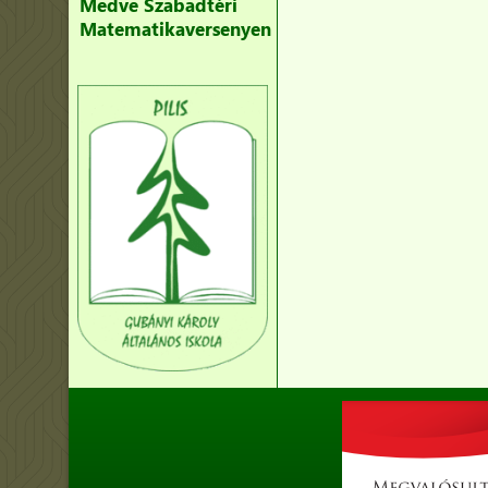
Medve Szabadtéri
Matematikaversenyen