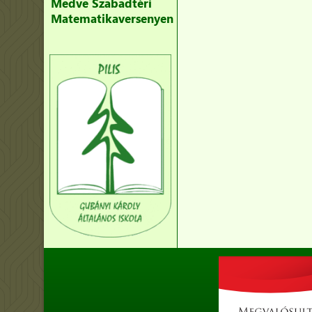
Medve Szabadtéri
Matematikaversenyen