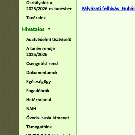
Osztályaink a
Pályázati felhívás_Gubá
2025/2026-os tanévben
Tanáraink
Hivatalos
Adatvédelmi tisztviselő
A tanév rendje
2025/2026
Csengetési rend
Dokumentumok
Egészségügy
Fogadóórák
Határtalanul
NAIH
Óvoda-iskola átmenet
Támogatóink