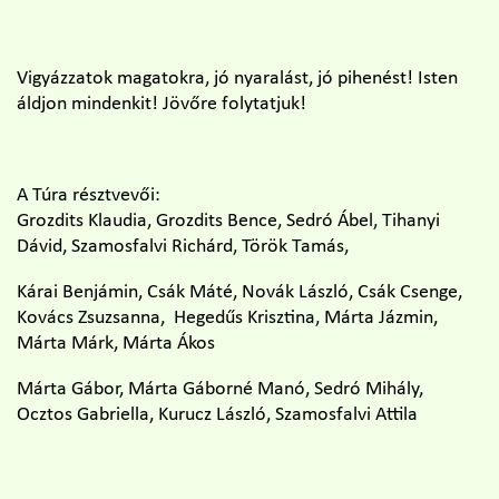
Vigyázzatok magatokra, jó nyaralást, jó pihenést! Isten
áldjon mindenkit! Jövőre folytatjuk!
A Túra résztvevői:
Grozdits Klaudia, Grozdits Bence, Sedró Ábel, Tihanyi
Dávid, Szamosfalvi Richárd, Török Tamás,
Kárai Benjámin, Csák Máté, Novák László, Csák Csenge,
Kovács Zsuzsanna, Hegedűs Krisztina, Márta Jázmin,
Márta Márk, Márta Ákos
Márta Gábor, Márta Gáborné Manó, Sedró Mihály,
Ocztos Gabriella, Kurucz László, Szamosfalvi Attila