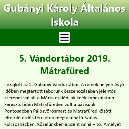
Gubányi Károly Általános
Iskola
5. Vándortábor 2019.
Mátrafüred
Lezajlott az 5. Gubányi Vándortábor. A remek helyen és jó
időben megtartott táborunk összehozásában jelentős
szerepet vállalt a Márta család, akiknek kapcsolatain
keresztül idén Mátrafüreden volt a bázisunk.
Pontosabban Pálosvörösmart és Mátrafüred között
elterülő erdős területen megtalálható Szálas
kulcsosházban. Közelünkben a Szent Anna – tó. Amelyet