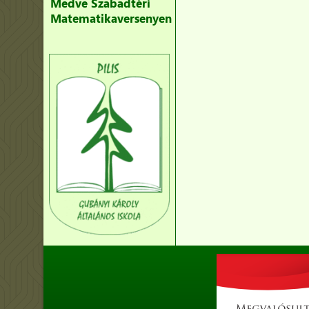
Medve Szabadtéri
Matematikaversenyen