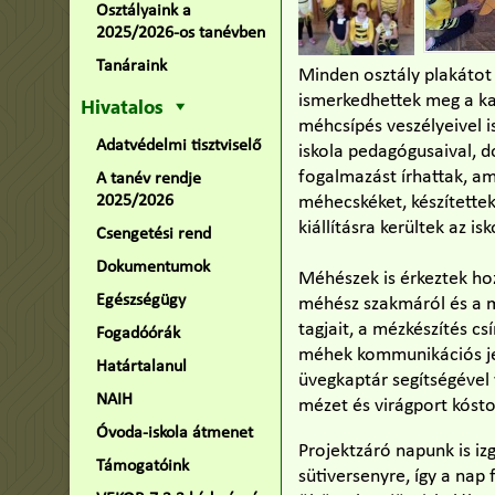
Osztályaink a
2025/2026-os tanévben
Tanáraink
Minden osztály plakátot
ismerkedhettek meg a kap
Hivatalos
méhcsípés veszélyeivel is
Adatvédelmi tisztviselő
iskola pedagógusaival, d
fogalmazást írhattak, a
A tanév rendje
2025/2026
méhecskéket, készítette
kiállításra kerültek az is
Csengetési rend
Dokumentumok
Méhészek is érkeztek ho
Egészségügy
méhész szakmáról és a m
tagjait, a mézkészítés c
Fogadóórák
méhek kommunikációs jel
Határtalanul
üvegkaptár segítségével
NAIH
mézet és virágport kósto
Óvoda-iskola átmenet
Projektzáró napunk is iz
Támogatóink
sütiversenyre, így a nap