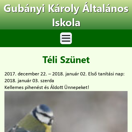
Gubányi Károly Általános
Iskola
Téli Szünet
2017. december 22. – 2018. január 02. Első tanítási nap:
2018. január 03. szerda
Kellemes pihenést és Áldott Ünnepeket!