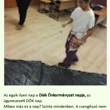
Az egyik ilyen nap a
Diák Önkormányzat napja,
az
úgynevezett DÖK nap.
Miben más ez a nap? Szinte mindenben. A csengőszó nem