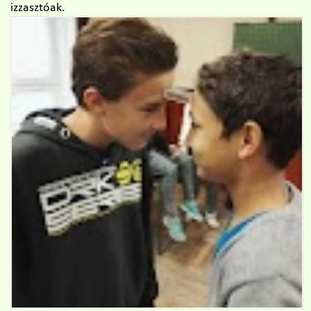
izzasztóak.