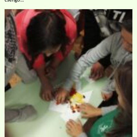
csengő…