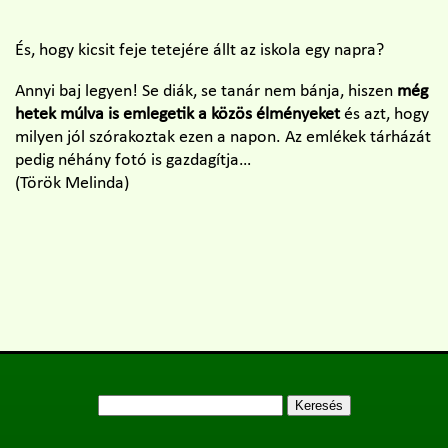
És, hogy kicsit feje tetejére állt az iskola egy napra?
Annyi baj legyen! Se diák, se tanár nem bánja, hiszen
még
hetek múlva is emlegetik a közös élményeket
és azt, hogy
milyen jól szórakoztak ezen a napon. Az emlékek tárházát
pedig néhány fotó is gazdagítja…
(Török Melinda)
Keresés: