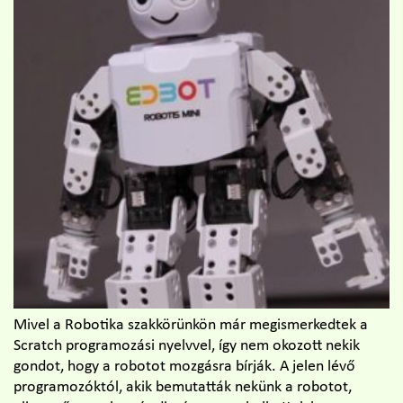
Mivel a Robotika szakkörünkön már megismerkedtek a
Scratch programozási nyelvvel, így nem okozott nekik
gondot, hogy a robotot mozgásra bírják. A jelen lévő
programozóktól, akik bemutatták nekünk a robotot,