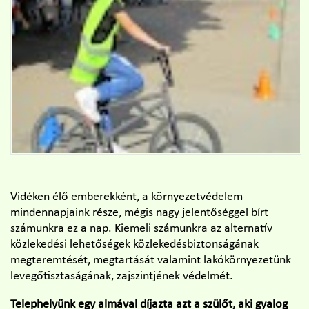
Vidéken élő emberekként, a környezetvédelem
mindennapjaink része, mégis nagy jelentőséggel bírt
számunkra ez a nap. Kiemeli számunkra az alternatív
közlekedési lehetőségek közlekedésbiztonságának
megteremtését, megtartását valamint lakókörnyezetünk
levegőtisztaságának, zajszintjének védelmét.
Telephelyünk egy almával díjazta azt a szülőt, aki gyalog