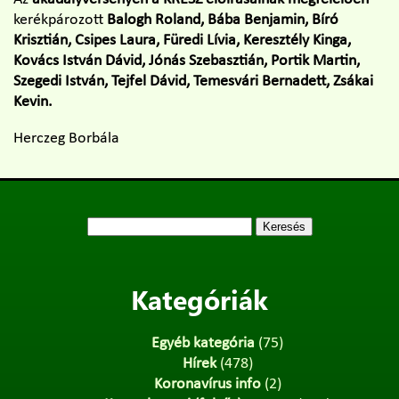
kerékpározott
Balogh Roland, Bába Benjamin, Bíró
Krisztián, Csipes Laura, Füredi Lívia, Keresztély Kinga,
Kovács István Dávid, Jónás Szebasztián, Portik Martin,
Szegedi István, Tejfel Dávid, Temesvári Bernadett, Zsákai
Kevin.
Herczeg Borbála
Keresés:
Kategóriák
Egyéb kategória
(75)
Hírek
(478)
Koronavírus info
(2)