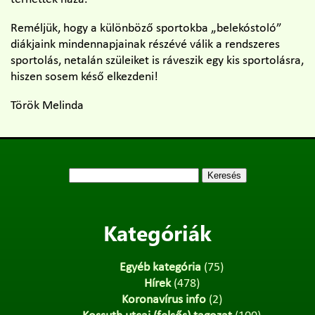
Reméljük, hogy a különböző sportokba „belekóstoló”
diákjaink mindennapjainak részévé válik a rendszeres
sportolás, netalán szüleiket is ráveszik egy kis sportolásra,
hiszen sosem késő elkezdeni!
Török Melinda
Keresés:
Kategóriák
Egyéb kategória
(75)
Hírek
(478)
Koronavírus info
(2)