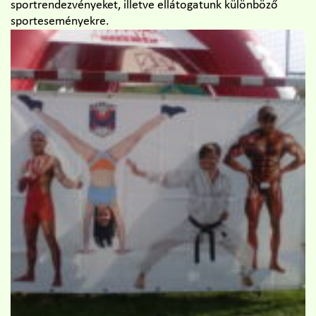
sportrendezvényeket, illetve ellátogatunk különböző
sporteseményekre.