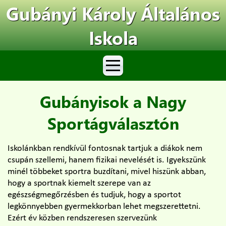
Gubányi Károly Általános
Iskola
Gubányisok a Nagy
Sportágválasztón
Iskolánkban rendkívül fontosnak tartjuk a diákok nem
csupán szellemi, hanem fizikai nevelését is. Igyekszünk
minél többeket sportra buzdítani, mivel hiszünk abban,
hogy a sportnak kiemelt szerepe van az
egészségmegőrzésben és tudjuk, hogy a sportot
legkönnyebben gyermekkorban lehet megszerettetni.
Ezért év közben rendszeresen szervezünk