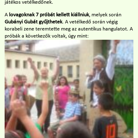
játékos vetélkedőnek.
A
lovagoknak 7 próbát kellett kiállniuk
, melyek során
Gubányi Gubát gyűjthetek
. A vetélkedő során végig
korabeli zene teremtette meg az autentikus hangulatot. A
próbák a következők voltak, úgy mint: