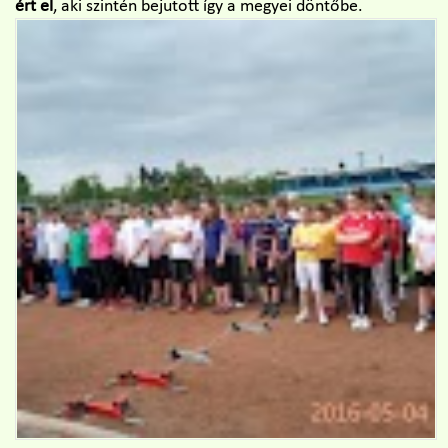
ért el
, aki szintén bejutott így a megyei döntőbe.