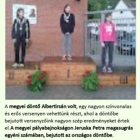
A
megyei döntő Albertirsán volt
, egy nagyon színvonalas
és erős versenyen vehettünk részt, ahol a döntőbe
bejutott versenyzőink nagyon szép eredményeket értek
el.
A megyei pályabajnokságon Jeruska Petra magasugrás
egyéni számában, bejutott az országos döntőbe
.