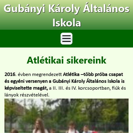
Gubányi Károly Általános
Iskola
Atlétikai sikereink
2016
. évben megrendezett
Atlétika –több próba csapat
és egyéni versenyen a Gubányi Károly Általános Iskola is
képviseltette magát,
a II. III. és IV. korcsoportban, fiúk és
lányok részvételével.