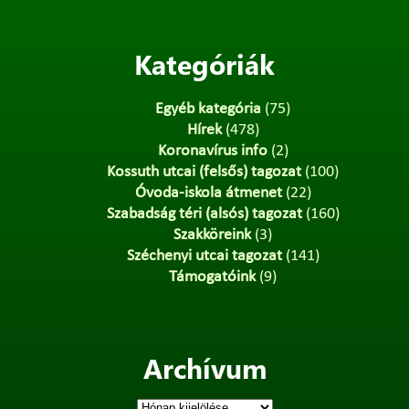
Kategóriák
Egyéb kategória
(75)
Hírek
(478)
Koronavírus info
(2)
Kossuth utcai (felsős) tagozat
(100)
Óvoda-iskola átmenet
(22)
Szabadság téri (alsós) tagozat
(160)
Szakköreink
(3)
Széchenyi utcai tagozat
(141)
Támogatóink
(9)
Archívum
Archívum