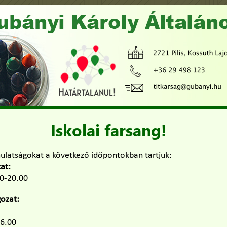
Iskolai farsang!
mulatságokat a következő időpontokban tartjuk:
at:
00-20.00
gozat:
16.00