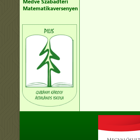
Medve Szabadtéri
Matematikaversenyen