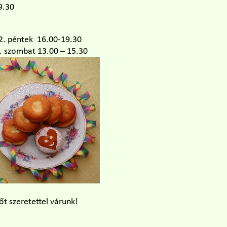
9.30
12. péntek 16.00-19.30
3. szombat 13.00 – 15.30
t szeretettel várunk!