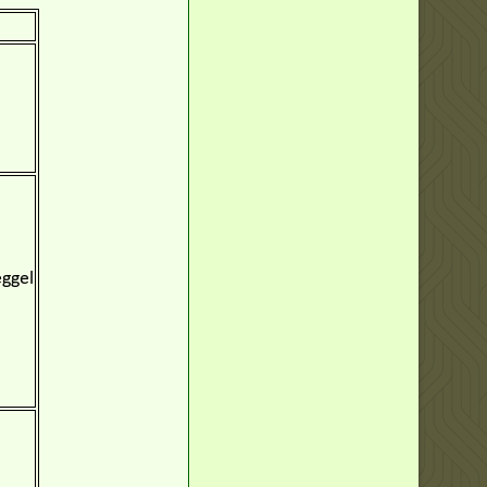
éggel