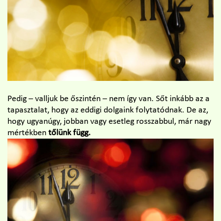
Pedig – valljuk be őszintén – nem így van. Sőt inkább az a
tapasztalat, hogy az eddigi dolgaink folytatódnak. De az,
hogy ugyanúgy, jobban vagy esetleg rosszabbul, már nagy
mértékben
tőlünk függ.