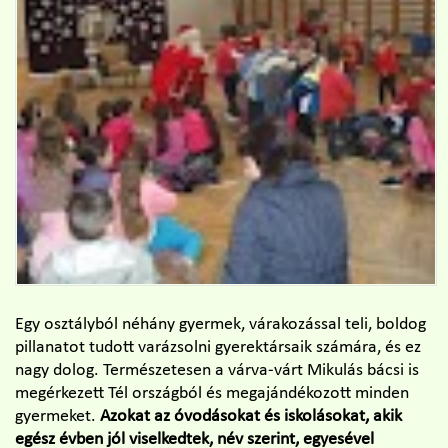
Egy osztályból néhány gyermek, várakozással teli, boldog
pillanatot tudott varázsolni gyerektársaik számára, és ez
nagy dolog. Természetesen a várva-várt Mikulás bácsi is
megérkezett Tél országból és megajándékozott minden
gyermeket.
Azokat az óvodásokat és iskolásokat, akik
egész évben jól viselkedtek, név szerint, egyesével