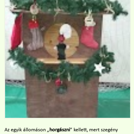
Az egyik állomáson „
horgászni
” kellett, mert szegény