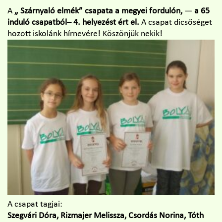
A
„ Szárnyaló elmék” csapata a megyei fordulón,
—
a 65
induló csapatból– 4. helyezést ért el.
A csapat dicsőséget
hozott iskolánk hírnevére! Köszönjük nekik!
A csapat tagjai:
Szegvári Dóra, Rizmajer Melissza, Csordás Norina, Tóth