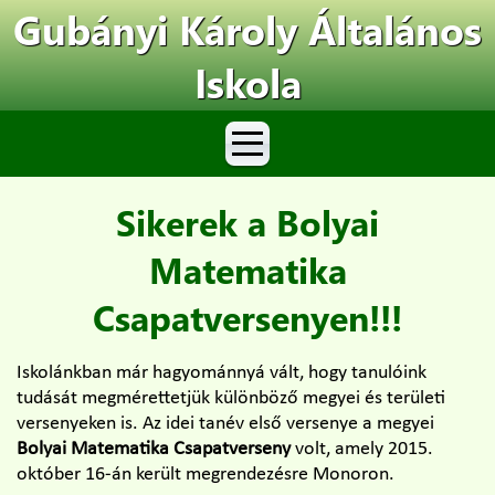
Gubányi Károly Általános
Iskola
Sikerek a Bolyai
Matematika
Csapatversenyen!!!
Iskolánkban már hagyománnyá vált, hogy tanulóink
tudását megmérettetjük különböző megyei és területi
versenyeken is. Az idei tanév első versenye a megyei
Bolyai Matematika Csapatverseny
volt, amely 2015.
október 16-án került megrendezésre Monoron.