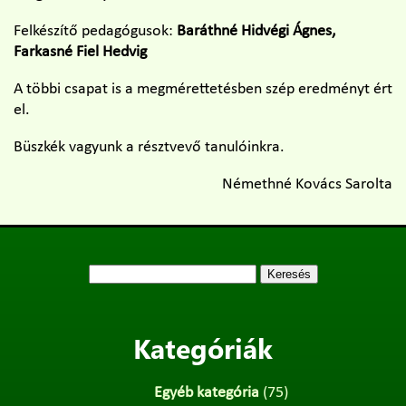
Felkészítő pedagógusok:
Baráthné Hidvégi Ágnes,
Farkasné Fiel Hedvig
A többi csapat is a megmérettetésben szép eredményt ért
el.
Büszkék vagyunk a résztvevő tanulóinkra.
Némethné Kovács Sarolta
Keresés:
Kategóriák
Egyéb kategória
(75)