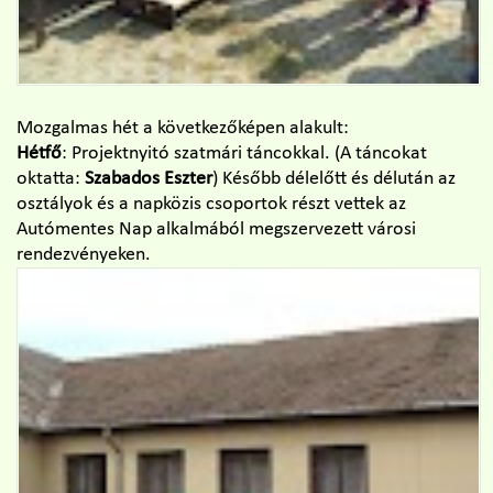
Mozgalmas hét a következőképen alakult:
Hétfő
: Projektnyitó szatmári táncokkal. (A táncokat
oktatta:
Szabados Eszter
) Később délelőtt és délután az
osztályok és a napközis csoportok részt vettek az
Autómentes Nap alkalmából megszervezett városi
rendezvényeken.