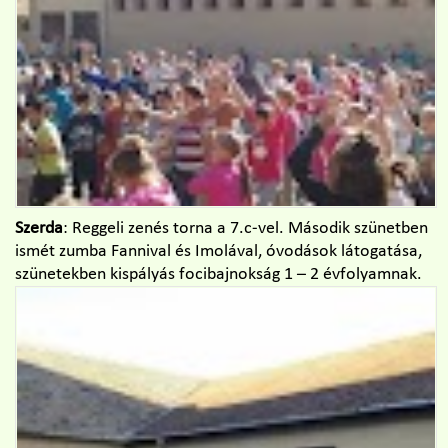
Szerda
: Reggeli zenés torna a 7.c-vel. Második szünetben
ismét zumba Fannival és Imolával, óvodások látogatása,
szünetekben kispályás focibajnokság 1 – 2 évfolyamnak.