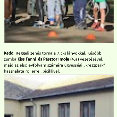
Kedd
: Reggeli zenés torna a 7.c-s lányokkal. Később
zumba
Kiss Fanni és Pásztor Imola
(4.a) vezetésével,
majd az első évfolyam számára ügyességi „kreszpark”
használata rollerrel, biciklivel.