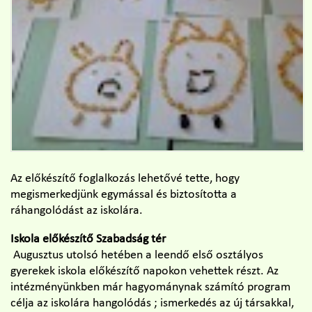
Az előkészítő foglalkozás lehetővé tette, hogy
megismerkedjünk egymással és biztosította a
ráhangolódást az iskolára.
Iskola előkészítő Szabadság tér
Augusztus utolsó hetében a leendő első osztályos
gyerekek iskola előkészítő napokon vehettek részt. Az
intézményünkben már hagyománynak számító program
célja az iskolára hangolódás ; ismerkedés az új társakkal,