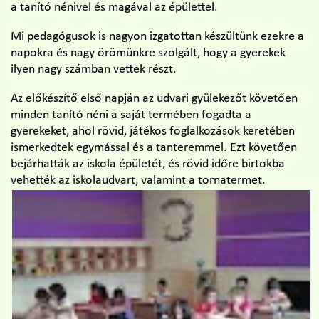
a tanító nénivel és magával az épülettel.
Mi pedagógusok is nagyon izgatottan készültünk ezekre a
napokra és nagy örömünkre szolgált, hogy a gyerekek
ilyen nagy számban vettek részt.
Az előkészítő első napján az udvari gyülekezőt követően
minden tanító néni a saját termében fogadta a
gyerekeket, ahol rövid, játékos foglalkozások keretében
ismerkedtek egymással és a tanteremmel. Ezt követően
bejárhatták az iskola épületét, és rövid időre birtokba
vehették az iskolaudvart, valamint a tornatermet.