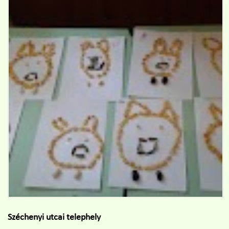
Széchenyi utcai telephely