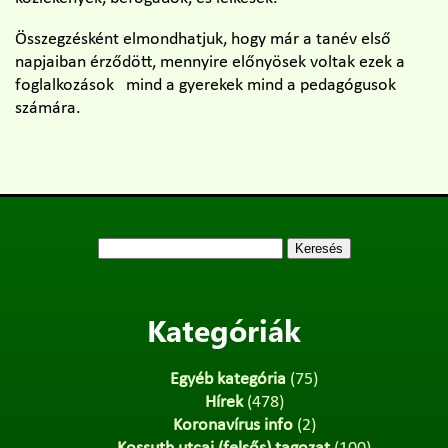
Összegzésként elmondhatjuk, hogy már a tanév első
napjaiban érződött, mennyire előnyösek voltak ezek a
foglalkozások mind a gyerekek mind a pedagógusok
számára.
Keresés:
Kategóriák
Egyéb kategória
(75)
Hírek
(478)
Koronavírus info
(2)