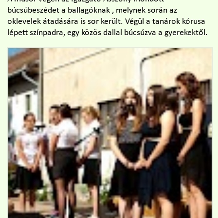
búcsúbeszédet a ballagóknak , melynek során az
oklevelek átadására is sor került. Végül a tanárok kórusa
lépett színpadra, egy közös dallal búcsúzva a gyerekektől.