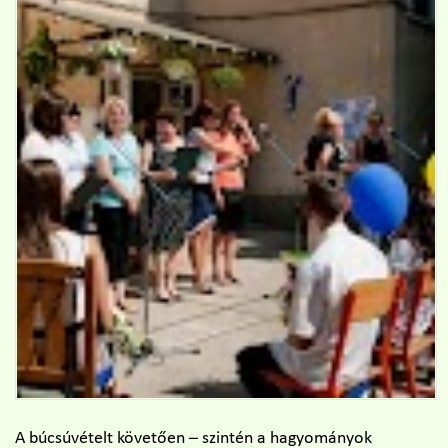
A búcsúvételt követően – szintén a hagyományok