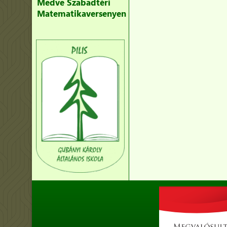
Medve Szabadtéri
Matematikaversenyen