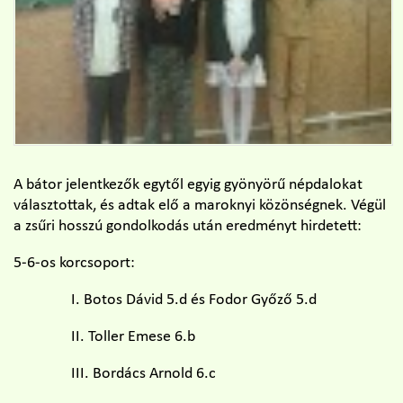
A bátor jelentkezők egytől egyig gyönyörű népdalokat
választottak, és adtak elő a maroknyi közönségnek. Végül
a zsűri hosszú gondolkodás után eredményt hirdetett:
5-6-os korcsoport:
I. Botos Dávid 5.d és Fodor Győző 5.d
II. Toller Emese 6.b
III. Bordács Arnold 6.c