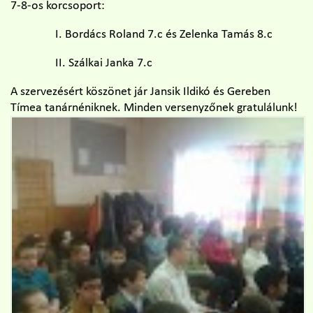
7-8-os korcsoport:
I. Bordács Roland 7.c és Zelenka Tamás 8.c
II. Szálkai Janka 7.c
A szervezésért köszönet jár Jansik Ildikó és Gereben
Tímea tanárnéniknek. Minden versenyzőnek gratulálunk!