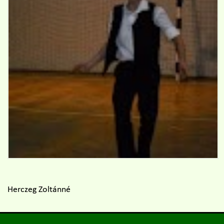
Herczeg Zoltánné