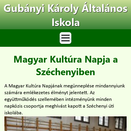
Gubányi Károly Általános
Iskola
Magyar Kultúra Napja a
Széchenyiben
A Magyar Kultúra Napjának megünneplése mindannyiunk
számára emlékezetes élményt jelentett. Az
együttműködés szellemében intézményünk minden
napközis csoportja meghívást kapott a Széchenyi úti
iskolába.